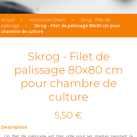
Accueil
Accessoires Divers
Skrog - Filet de
palissage
Skrog - Filet de palissage 80x80 cm pour
chambre de culture
Skrog - Filet de
palissage 80x80 cm
pour chambre de
culture
5,50 €
Description
Un filet de palissage est très utile pour les plantes pendant la